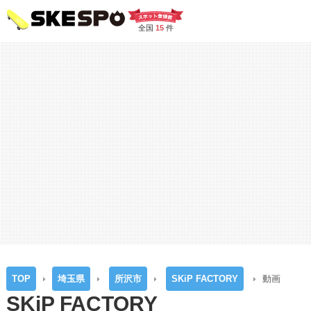
全国
15
件
TOP
埼玉県
所沢市
SKiP FACTORY
動画
SKiP FACTORY