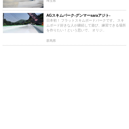
埼玉県
AGスキムパーク-グンマーsaraアジト-
日本初！ フラットスキムボードパークです。 スキ
ムボード好きな人が継続して遊び、練習できる場所
を作りたい！という思いで、 オリジ..
群馬県