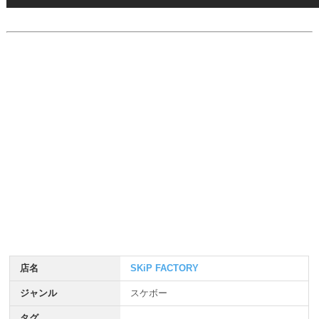
店名
SKiP FACTORY
ジャンル
スケボー
タグ