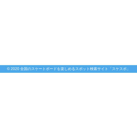
© 2020 全国のスケートボードを楽しめるスポット検索サイト「スケスポ」