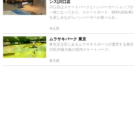
ンス)川口店
川口店はスケートパークとハンバーガーショップが
一体になっており、スケートボード、BMX(自転車)
を楽しみながらハンバーガーが食べられ..
埼玉県
ムラサキパーク 東京
東京足立区にあるムラサキスポーツが運営する東京
23区内最大級の室内スケートパーク。
東京都