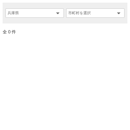
全 0 件