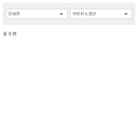
全 0 件