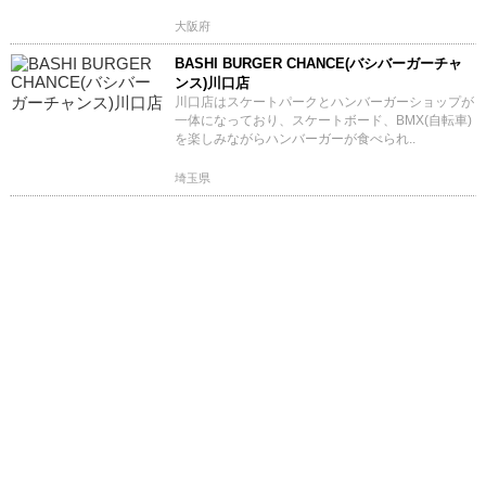
大阪府
BASHI BURGER CHANCE(バシバーガーチャ
ンス)川口店
川口店はスケートパークとハンバーガーショップが
一体になっており、スケートボード、BMX(自転車)
を楽しみながらハンバーガーが食べられ..
埼玉県