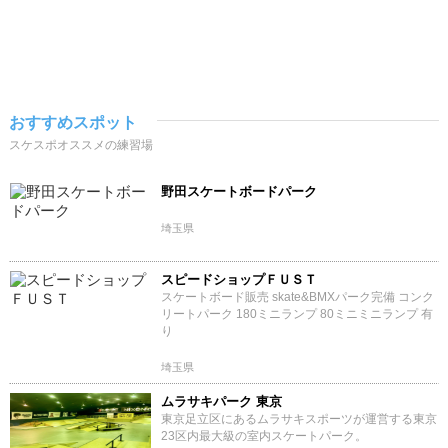
おすすめスポット
スケスポオススメの練習場
野田スケートボードパーク
埼玉県
スピードショップＦＵＳＴ
スケートボード販売 skate&BMXパーク完備 コンク
リートパーク 180ミニランプ 80ミニミニランプ 有
り
埼玉県
ムラサキパーク 東京
東京足立区にあるムラサキスポーツが運営する東京
23区内最大級の室内スケートパーク。