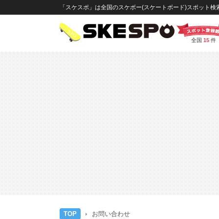
「スケスポ」は全国のスケボー(スケートボード)スポット検索
全国
15
件
TOP
お問い合わせ