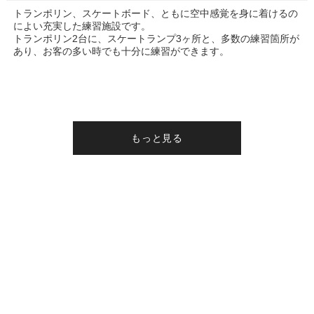
トランポリン、スケートボード、ともに空中感覚を身に着けるの
によい充実した練習施設です。
トランポリン2台に、スケートランプ3ヶ所と、多数の練習箇所が
あり、お客の多い時でも十分に練習ができます。