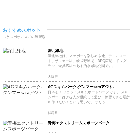
おすすめスポット
スケスポオススメの練習場
深北緑地
深北緑地は、スケボーを楽しめる他、テニスコー
ト、サッカー場、軟式野球場、BBQ広場、ドッグ
ラン、遊具広場のある治水緑地公園です。
大阪府
AGスキムパーク-グンマーsaraアジト-
日本初！ フラットスキムボードパークです。 スキ
ムボード好きな人が継続して遊び、練習できる場所
を作りたい！という思いで、 オリジ..
群馬県
青梅エクストリームスポーツパーク