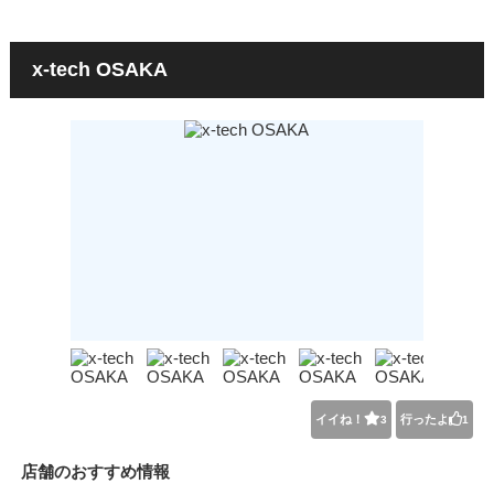
x-tech OSAKA
イイね！
行ったよ
3
1
店舗のおすすめ情報