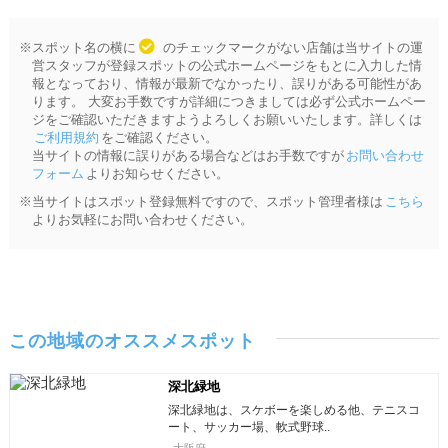
※スポット名の横に
のチェックマークがない店舗は当サイトの運
営スタッフが登録スポットの公式ホームページをもとに入力した情
報となっており、情報が最新でなかったり、誤りがある可能性があ
ります。 大変お手数ですが詳細につきましては必ず公式ホームペー
ジをご確認いただきますようよろしくお願いいたします。詳しくは
ご利用規約
をご確認ください。
当サイトの情報に誤りがある場合などはお手数ですが
お問い合わせ
フォーム
よりお知らせください。
※当サイトはスポット登録無料ですので、スポット管理者様は
こちら
よりお気軽にお問い合わせください。
この地域のオススメスポット
深北緑地
深北緑地は、スケボーを楽しめる他、テニスコ
ート、サッカー場、軟式野球..