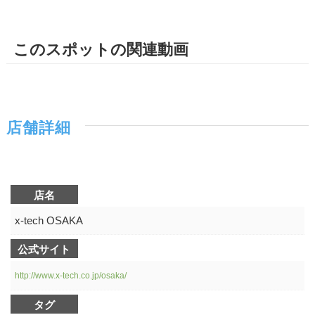
このスポットの関連動画
店舗詳細
店名
x-tech OSAKA
公式サイト
http://www.x-tech.co.jp/osaka/
タグ