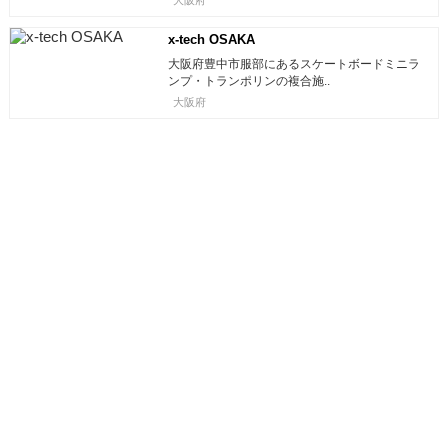
大阪府
x-tech OSAKA
大阪府豊中市服部にあるスケートボードミニラ
ンプ・トランポリンの複合施..
大阪府