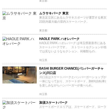
東京都
ムラサキパーク 東京
東京足立区にあるムラサキスポーツが運営する東京
23区内最大級の室内スケートパーク。
東京都
HAOLE PARK ハオレパーク
HAOLE PARK ハオレパーク は埼玉県新座市にある
スケートパークです。 ストリートセクションや他
では見ないようなセクション、何種類もの..
埼玉県
BASHI BURGER CHANCE(バシバーガーチャ
ンス)川口店
川口店はスケートパークとハンバーガーショップが
一体になっており、スケートボード、BMX(自転車)
を楽しみながらハンバーガーが食べられ..
埼玉県
加須スケートパーク
スケートボードエリアは、スケートボード、ローラ